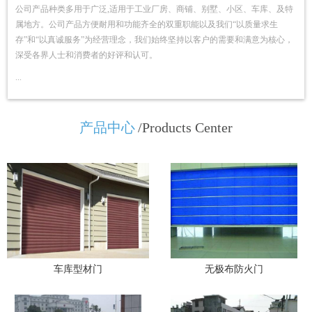
公司产品种类多用于广泛,适用于工业厂房、商铺、别墅、小区、车库、及特
属地方。公司产品方便耐用和功能齐全的双重职能以及我们“以质量求生
存”和“以真诚服务”为经营理念，我们始终坚持以客户的需要和满意为核心，
深受各界人士和消费者的好评和认可。
...
产品中心
/Products Center
车库型材门
无极布防火门