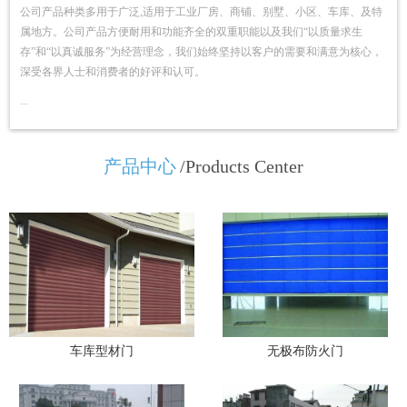
公司产品种类多用于广泛,适用于工业厂房、商铺、别墅、小区、车库、及特
属地方。公司产品方便耐用和功能齐全的双重职能以及我们“以质量求生
存”和“以真诚服务”为经营理念，我们始终坚持以客户的需要和满意为核心，
深受各界人士和消费者的好评和认可。
...
产品中心
/Products Center
车库型材门
无极布防火门