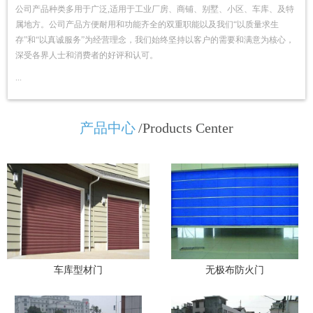
公司产品种类多用于广泛,适用于工业厂房、商铺、别墅、小区、车库、及特
属地方。公司产品方便耐用和功能齐全的双重职能以及我们“以质量求生
存”和“以真诚服务”为经营理念，我们始终坚持以客户的需要和满意为核心，
深受各界人士和消费者的好评和认可。
...
产品中心
/Products Center
车库型材门
无极布防火门